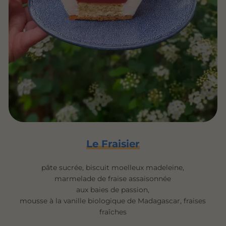
Le Fraisier
pâte sucrée, biscuit moelleux madeleine,
marmelade de fraise assaisonnée
aux baies de passion,
mousse à la vanille biologique de Madagascar, fraises
fraîches