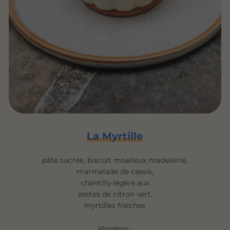
La Myrtille
pâte sucrée, biscuit moelleux madeleine,
marmelade de cassis,
chantilly légère aux
zestes de citron vert,
myrtilles fraîches
allergènes :