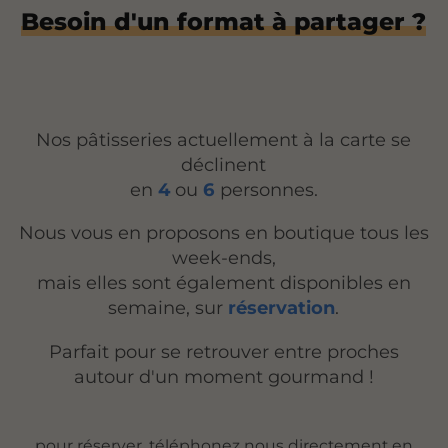
Besoin d'un format à partager ?
Nos pâtisseries actuellement à la carte se
déclinent
en
4
ou
6
personnes.
Nous vous en proposons en boutique tous les
week-ends,
mais elles sont également disponibles en
semaine, sur
réservation
.
Parfait pour se retrouver entre proches
autour d'un moment gourmand !
pour réserver, téléphonez nous directement en