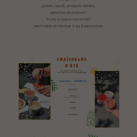
gluten, oeufs, produits laitiers,
gélatine de poisson,
fruits à coque (amande)
déclinable en format 4 ou 6 personnes