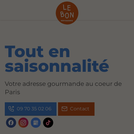
Tout en
saisonnalité
Votre adresse gourmande au coeur de
Paris
09 70 35 02 06
Contact