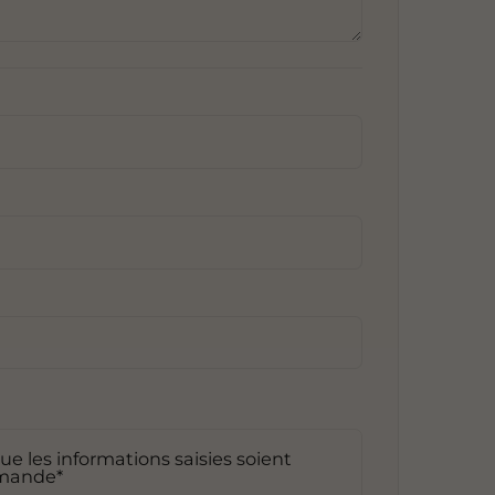
e les informations saisies soient
emande*