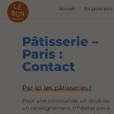
Accueil
En savoir plus
Pâtisserie –
Paris :
Contact
Par ici les pâtisseries !
Pour une commande, un devis ou
un renseignement, n'hésitez pas à