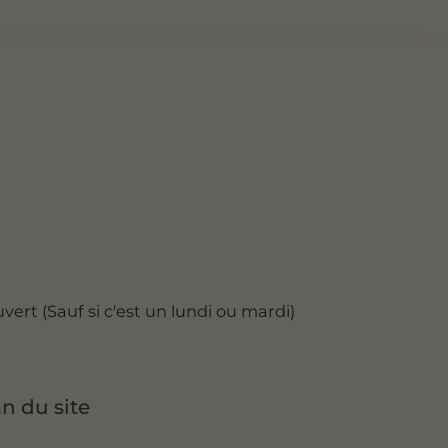
vert (Sauf si c'est un lundi ou mardi)
an du site