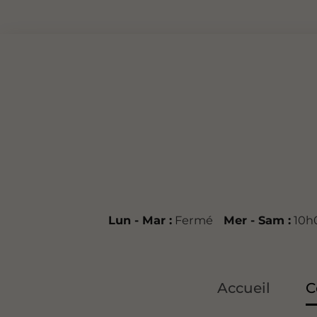
Lun - Mar :
Fermé
Mer - Sam :
10h0
Accueil
C