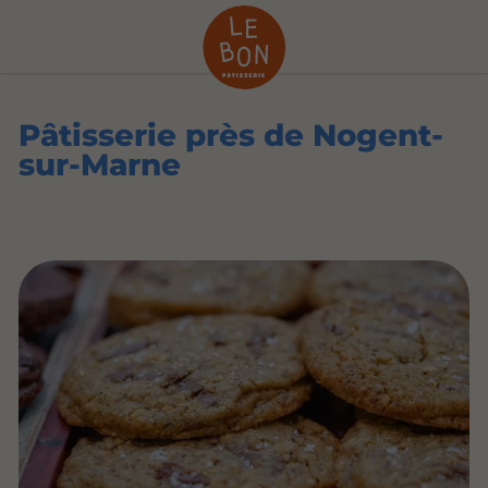
Pâtisserie près de Nogent-
sur-Marne