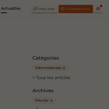
Actualités
Infos utiles
Contactez-nous
Catégories
Viennoiseries
(1)
Tous les articles
Archives
Février
(1)