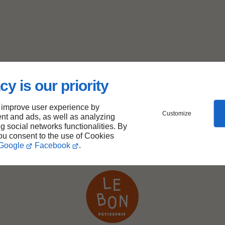
cy is our priority
 improve user experience by
Customize
nt and ads, as well as analyzing
ng social networks functionalities. By
you consent to the use of Cookies
Google
Facebook
.