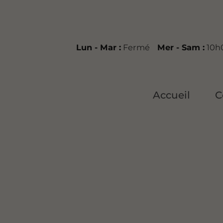
Lun - Mar :
Fermé
Mer - Sam :
10h0
Accueil
C