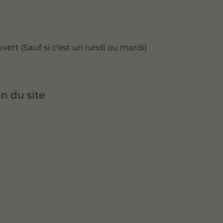
vert (Sauf si c'est un lundi ou mardi)
an du site